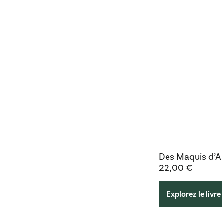
Des Maquis d’A
22,00
€
Explorez le livre