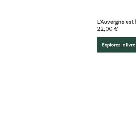
L’Auvergne est l
22,00
€
Explorez le livre