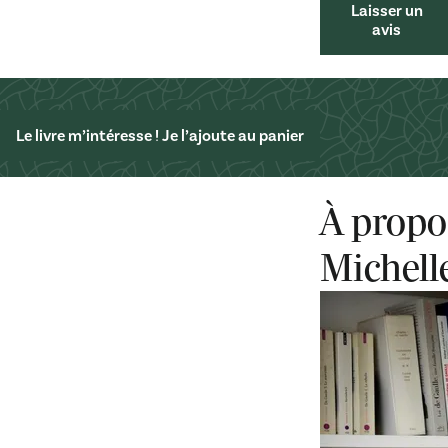
Laisser un
avis
Le livre m’intéresse ! Je l’ajoute au panier
À propo
Michell