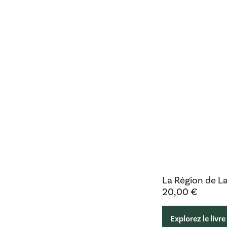
La Région de L
20,00
€
Explorez le livre