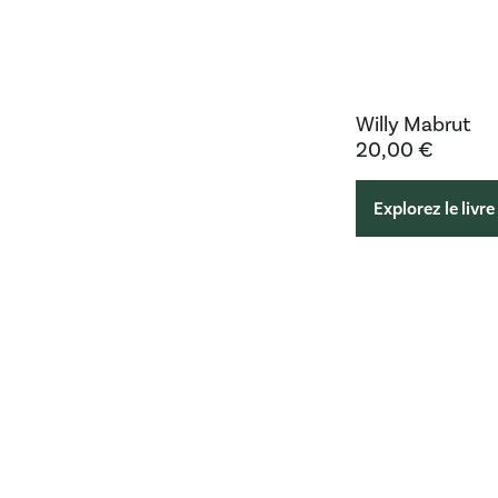
Willy Mabrut
20,00
€
Explorez le livre