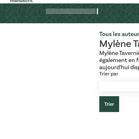
manuscrit
Rechercher
Tous les auteur
Mylène T
Mylène Tavernie
également en fr
aujourd’hui dis
Trier par
Trier